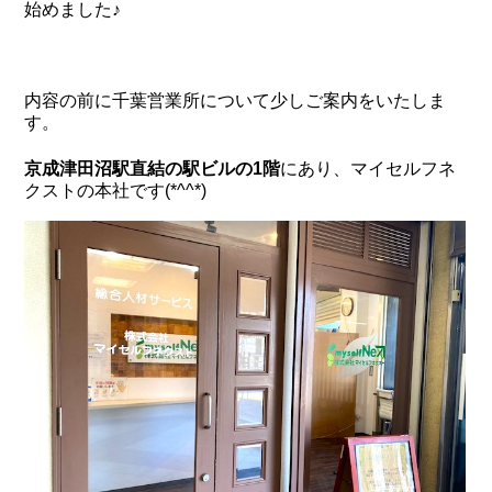
始めました♪
内容の前に千葉営業所について少しご案内をいたしま
す。
京成津田沼駅直結の駅ビルの1階
にあり、マイセルフネ
クストの本社です(*^^*)